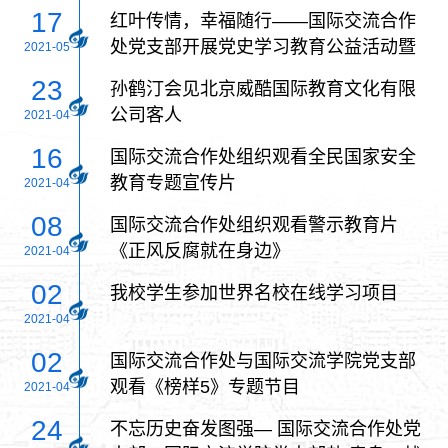
17
红叶传情，幸福随行——国际交流合作
处党支部开展党史学习教育公益活动暨
2021-05
主题党日活动
23
孙鹤汀会见北京威酷国际教育文化有限
公司客人
2021-04
16
国际交流合作处组织观看全民国家安全
教育专题宣传片
2021-04
08
国际交流合作处组织观看警示教育片
《正风反腐就在身边》
2021-04
02
我校学生参加世界名校在线学习项目
2021-04
02
国际交流合作处与国际交流学院党支部
观看《榜样5》专题节目
2021-04
24
不忘历史奋发图强— 国际交流合作处党