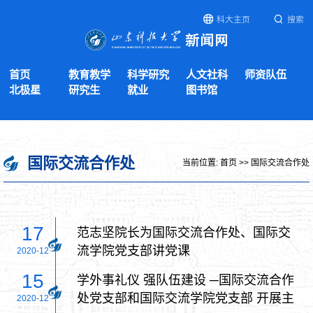
科大主页
搜索
首页
教育教学
科学研究
人文社科
师资队伍
北极星
研究生
就业
图书馆
国际交流合作处
当前位置:
首页
>>
国际交流合作处
17
范志坚院长为国际交流合作处、国际交
流学院党支部讲党课
2020-12
15
学外事礼仪 强队伍建设 ─国际交流合作
处党支部和国际交流学院党支部 开展主
2020-12