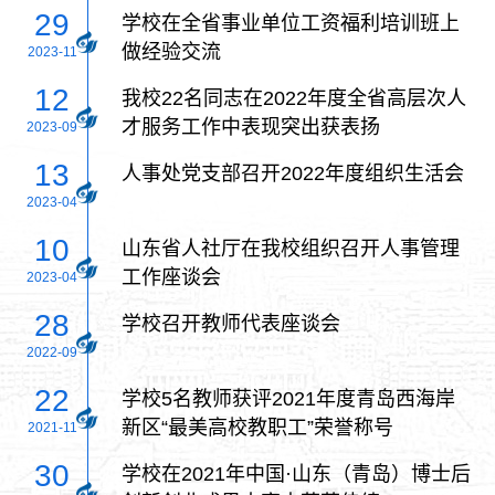
29
学校在全省事业单位工资福利培训班上
做经验交流
2023-11
12
我校22名同志在2022年度全省高层次人
才服务工作中表现突出获表扬
2023-09
13
人事处党支部召开2022年度组织生活会
2023-04
10
山东省人社厅在我校组织召开人事管理
工作座谈会
2023-04
28
学校召开教师代表座谈会
2022-09
22
学校5名教师获评2021年度青岛西海岸
新区“最美高校教职工”荣誉称号
2021-11
30
学校在2021年中国·山东（青岛）博士后