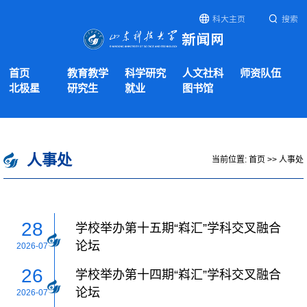
科大主页
搜索
首页
教育教学
科学研究
人文社科
师资队伍
北极星
研究生
就业
图书馆
人事处
当前位置:
首页
>>
人事处
28
学校举办第十五期“嵙汇”学科交叉融合
论坛
2026-07
26
学校举办第十四期“嵙汇”学科交叉融合
论坛
2026-07