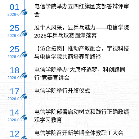
01
电信学院举办五四红旗团支部答辩评审
会
2026-04
25
展个人风采，显乒乓魅力——电信学院
2026年乒乓球赛圆满落幕
2026-03
25
【访企拓岗】推动产教融合，宇视科技
与电信学院共商培养新路径
2026-03
18
电信学院举办“大唐杯逐梦，科创路同
行”竞赛宣讲会
2026-03
17
电信学院举行升旗仪式
2026-03
14
电信学院部署启动树立和践行正确政绩
观学习教育
2026-03
12
电信学院召开新学期全体教职工大会