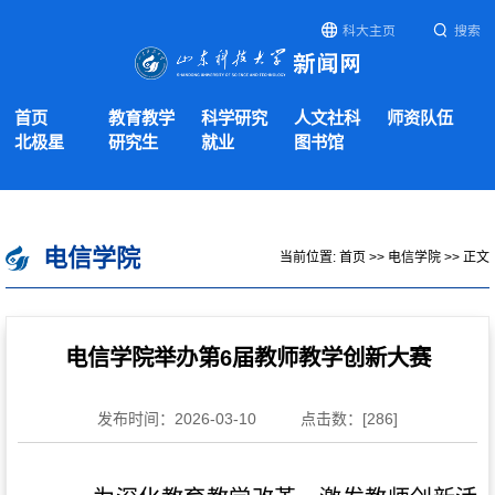
科大主页
搜索
首页
教育教学
科学研究
人文社科
师资队伍
北极星
研究生
就业
图书馆
电信学院
当前位置:
首页
>>
电信学院
>> 正文
电信学院举办第6届教师教学创新大赛
发布时间：2026-03-10
点击数：[
286
]