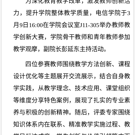
为深化教育教学改革，激发教师创新活
力，提升学院整体教学质量，电信学院于
3
月9日16:00在学院会议室J11-305举办教师教
学创新大赛，
学院骨干教师和青年教师参加
教学观摩，副院长彭延东主持活动
。
四位
参赛教师围绕教学方法创新、课程
设计优化等主题展开交流展示，结合自身教
学实践，从教学理念、技术应用、课堂组织
等维度分享特色案例，展现了扎实的专业素
养与积极的创新精神。随后，评委
专家
围绕
知识体系内在联系、精准教学实施过程、
教