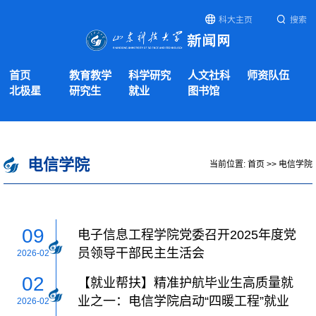
科大主页
搜索
首页
教育教学
科学研究
人文社科
师资队伍
北极星
研究生
就业
图书馆
电信学院
当前位置:
首页
>>
电信学院
09
电子信息工程学院党委召开2025年度党
员领导干部民主生活会
2026-02
02
【就业帮扶】精准护航毕业生高质量就
业之一：电信学院启动“四暖工程”就业
2026-02