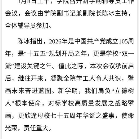
3月8日上午，学院召开新学期辅导员工作
会议，会议由学院副书记兼副院长陈冰主持，
全体辅导员参加。
陈冰指出，
2026年是中国共产党成立105周
年，是“十五五”规划开局之年，更是学校“双一
流”建设关键之年。
值此之际，本次会议承前启
后，继往开来，凝聚全院
学工人
育人共识，擘
画未来奋进蓝图。新学期，我们肩负
“立德树
人”根本使命，对标学校
高质量
发展之战略擘
画，更欣逢母校七十五周年华诞之盛事，使命
光荣，责任重大。