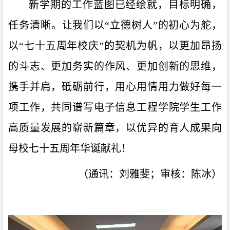
新学期的工作蓝图已经绘就，目标明确，
任务清晰。让我们以
“立德树人”的初心为舵，
以“七
十
五
周年
校庆
”的契机为帆，以更加昂扬
的斗志、更加务实的作风、更加创新的思维，
携手并肩，砥砺前行，用心用情用力做好每一
项工作，共同谱写电子信息工程学院学生工作
高质量发展的崭新篇章，以优异的育人成果向
母校七十五周年华诞献礼！
（通讯：刘雅斐；审核：陈冰）