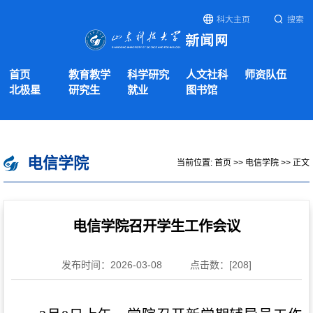
科大主页
搜索
首页
教育教学
科学研究
人文社科
师资队伍
北极星
研究生
就业
图书馆
电信学院
当前位置:
首页
>>
电信学院
>> 正文
电信学院召开学生工作会议
发布时间：2026-03-08
点击数：[
208
]