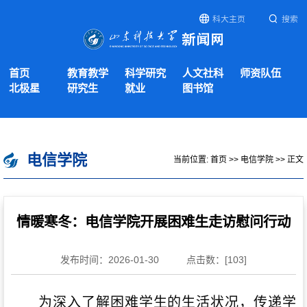
科大主页
搜索
首页
教育教学
科学研究
人文社科
师资队伍
北极星
研究生
就业
图书馆
电信学院
当前位置:
首页
>>
电信学院
>> 正文
情暖寒冬：电信学院开展困难生走访慰问行动
发布时间：2026-01-30
点击数：[
103
]
为深入了解困难学生的生活状况，传递学