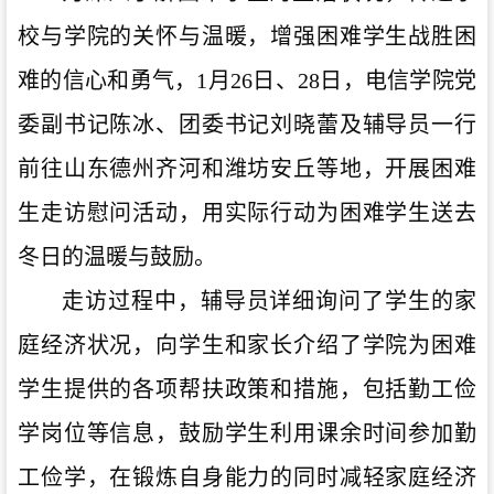
校与学院的关怀与温暖，增强困难学生战胜困
难的信心和勇气，
1月26日
、
28日，电信学院党
委副书记陈冰、团委书记刘晓蕾及辅导员一行
前往山东德州齐河和
潍坊
安丘等地，开展困难
生走访慰问活动，用实际行动为困难学生送去
冬日的温暖与鼓励。
走访过程中，辅导员详细询问了学生的家
庭经济状况，向学生和家长介绍了学院为困难
学生提供的各项帮扶政策和措施，包括勤工俭
学岗位等信息，鼓励学生利用课余时间参加勤
工俭学，在锻炼自身能力的同时减轻家庭经济