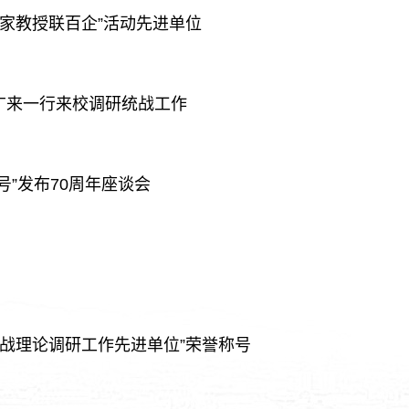
专家教授联百企”活动先进单位
广来一行来校调研统战工作
号”发布70周年座谈会
统战理论调研工作先进单位”荣誉称号