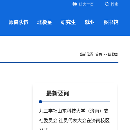
科大主页
搜索
师资队伍
北极星
研究生
就业
图书馆
当前位置:
首页
>>
统战部
最新要闻
九三学社山东科技大学（济南）支
社委员会 社员代表大会在济南校区