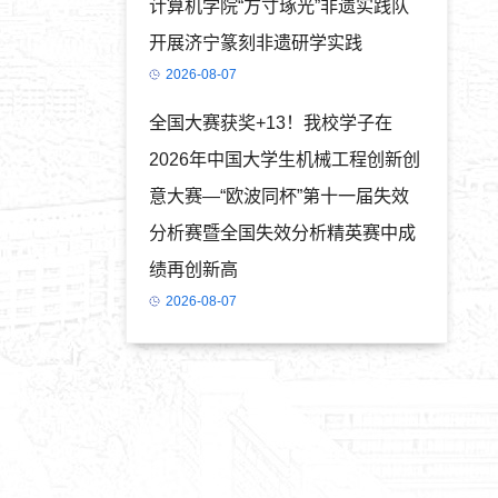
计算机学院“方寸琢光”非遗实践队
开展济宁篆刻非遗研学实践
2026-08-07
全国大赛获奖+13！我校学子在
2026年中国大学生机械工程创新创
意大赛—“欧波同杯”第十一届失效
分析赛暨全国失效分析精英赛中成
绩再创新高
2026-08-07