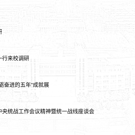
研
一行来校调研
砺奋进的五年”成就展
中央统战工作会议精神暨统一战线座谈会