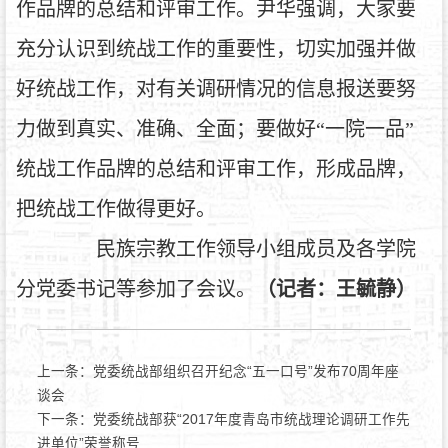
作品牌的总结和评审工作。尹华强调，大家要
充分认识到统战工作的重要性，切实加强并做
好统战工作，对有关调研情况的信息报送要努
力做到真实、准确、全面；要做好“一院一品”
统战工作品牌的总结和评审工作，形成品牌，
把统战工作做得更好。
民族宗教工作领导小组成员及各学院
分党委书记等参加了会议。
（记者：王毓静）
上一条：
党委统战部组织召开纪念“五一口号”发布70周年座
谈会
下一条：
党委统战部获“2017年度青岛市统战理论调研工作先
进单位”荣誉称号