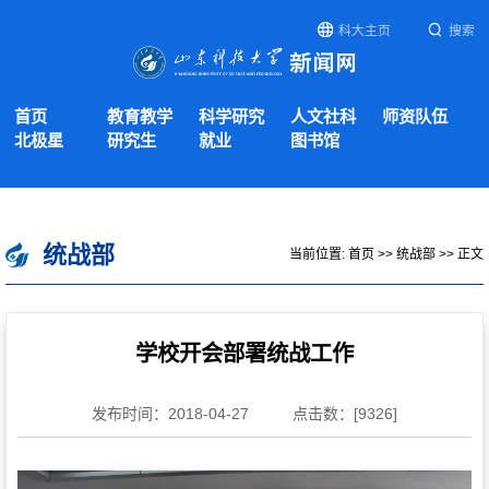
科大主页
搜索
首页
教育教学
科学研究
人文社科
师资队伍
北极星
研究生
就业
图书馆
统战部
当前位置:
首页
>>
统战部
>> 正文
学校开会部署统战工作
发布时间：2018-04-27
点击数：[
9326
]