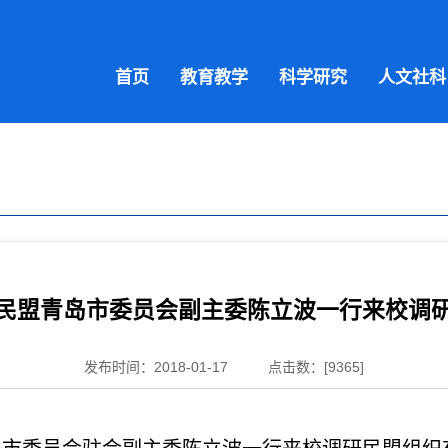
首页
教育教学
科学研究
人文社科
民盟青岛市委员会副主委陈立波一行来校调
发布时间：2018-01-17
点击数：[
9365
]