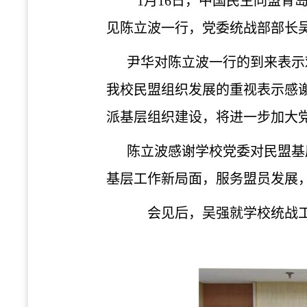
1月16日，
中国民主同盟
青
见
陈立波
一行，党委统战部部长
尹华对
陈立波
一行的到来表示
我校民盟组织发展的重视表示感
派基层组织建设，将进一步加大
陈立波
感谢学校党委对民盟基
基层工作新局面，服务盟员发展
会见后，吴强就学校统战工