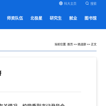
科大主页
搜索
师资队伍
北极星
研究生
就业
图书馆
当前位置:
首页
>>
统战部
>> 正文
研