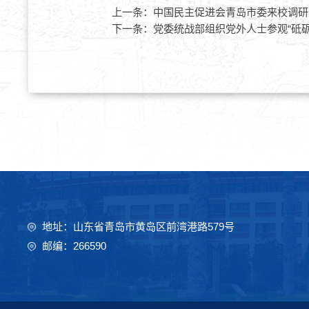
上一条：
中国民主促进会青岛市委来校调研
下一条：
党委统战部组织党外人士参观“砥
地址：山东省青岛市黄岛区前湾港路579号
邮编：266590