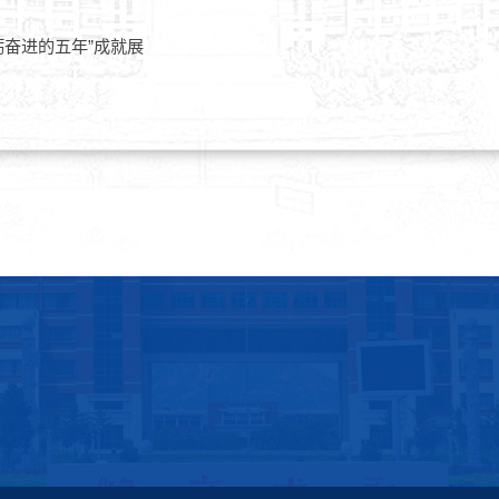
砺奋进的五年”成就展