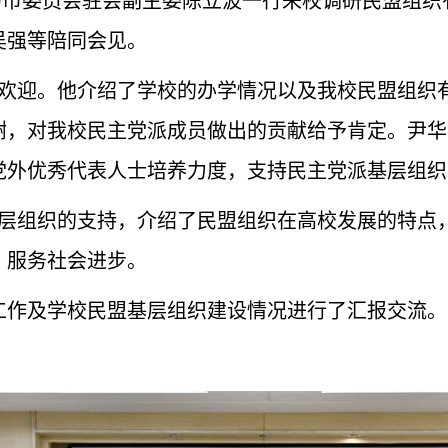
岛市委员会驻会副主委陈立波一行
来校调研民盟组织
吴强等陪同会见。
欢迎。他介绍了学校的办学情况以及我校
民盟组织
谢，对我校民主党派成员做出的贡献给予肯定。尹华
党外优秀代表人士培养力度，支持民主党派基层组织
层组织的支持，介绍了民盟组织在高校发展的特点
，服务社会进步。
作及学校民盟基层组织建设情况进行了汇报交流。