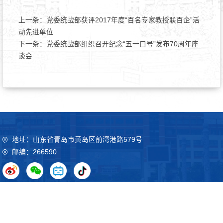
上一条：
党委统战部获评2017年度“百名专家教授联百企”活
动先进单位
下一条：
党委统战部组织召开纪念“五一口号”发布70周年座
谈会
地址：山东省青岛市黄岛区前湾港路579号
邮编：266590
Copyright©2020 山东科技大学 鲁ICP备09051012号
鲁公网