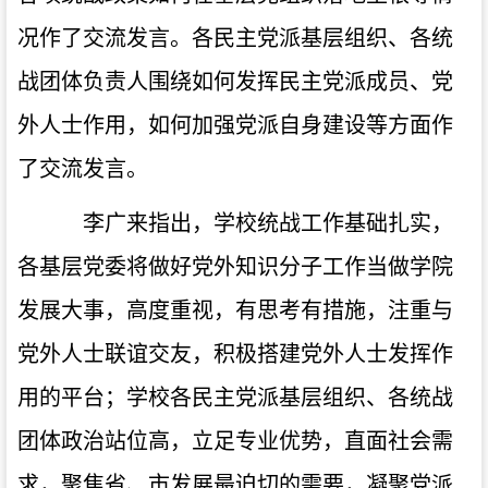
况作了交流发言。各民主党派基层组织、各统
战团体负责人围绕如何发挥民主党派成员、党
外人士作用，如何加强党派自身建设等方面作
了交流发言。
李广来指出，学校统战工作基础扎实，
各基层党委将做好党外知识分子工作当做学院
发展大事，高度重视，有思考有措施，注重与
党外人士联谊交友，积极搭建党外人士发挥作
用的平台；学校各民主
党派基层组织、各统战
团体政治站位高，立足专业优势，直面社会需
求，聚焦省、市发展最迫切的需要，凝聚党派