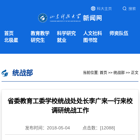
科大主页
搜索
首页
教育教学
科学研究
人文社科
师资队伍
北极星
研究生
就业
图书馆
统战部
当前位置:
首页
>>
统战部
>> 正文
省委教育工委学校统战处处长李广来一行来校
调研统战工作
发布时间：2018-05-04
点击数：[
12088
]