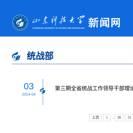
统战部
03
第三期全省统战工作领导干部理
2014-04
...
上页
1
30
31