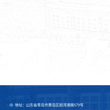
地址：山东省青岛市黄岛区前湾港路579号