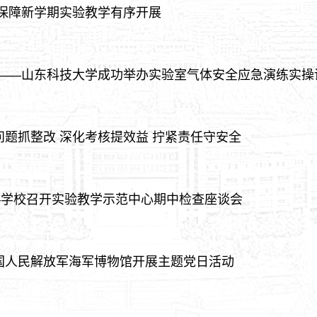
 保障新学期实验教学有序开展
全——山东科技大学成功举办实验室气体安全应急演练实操
题抓整改 深化考核提效益 拧紧责任守安全
—学校召开实验教学示范中心期中检查座谈会
国人民解放军海军博物馆开展主题党日活动