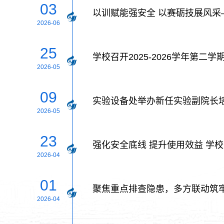
03
以训赋能强安全 以赛砺技展风
2026-06
25
学校召开2025-2026学年第
2026-05
09
实验设备处举办新任实验副院长
2026-05
23
强化安全底线 提升使用效益 学
2026-04
01
聚焦重点排查隐患，多方联动筑
2026-04