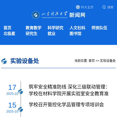
科大主页
搜索
首页
教育教学
科学研究
人文社科
师资队伍
北极星
研究生
就业
图书馆
实验设备处
当前位置:
首页
>>
实验设备处
17
筑牢安全精准防线 深化三级联动管理：
学校在材料学院开展实验室安全教育准
2025-10
入专项培训
15
学校召开管控化学品管理专项培训会
2025-10