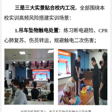
三是三大实景贴合校内工况
，全部围绕本
校实训高频风险搭建实训场景：
1.
吊车坠物触电处置
：练习断电避险、CPR
心肺复苏、伤员转运，规避触电二次伤害；