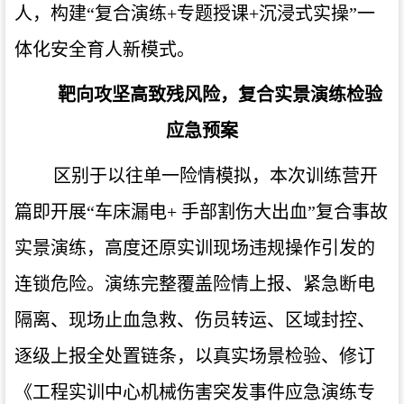
人，构建“复合演练+专题授课+沉浸式实操”一
体化安全育人新模式。
靶向攻坚高致残风险，复合实景演练检验
应急预案
区别于以往单一险情模拟，本次训练营开
篇即开展“车床漏电+ 手部割伤大出血”复合事故
实景演练，高度还原实训现场违规操作引发的
连锁危险。演练完整覆盖险情上报、紧急断电
隔离、现场止血急救、伤员转运、区域封控、
逐级上报全处置链条，以真实场景检验、修订
《工程实训中心机械伤害突发事件应急演练专