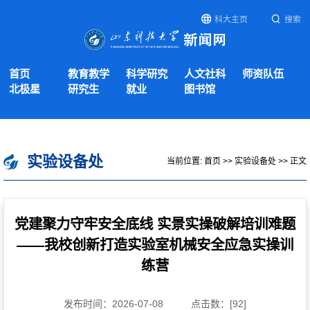
科大主页
搜索
首页
教育教学
科学研究
人文社科
师资队伍
北极星
研究生
就业
图书馆
实验设备处
当前位置:
首页
>>
实验设备处
>> 正文
党建聚力守牢安全底线 实景实操破解培训难题
——我校创新打造实验室机械安全应急实操训
练营
发布时间：2026-07-08
点击数：[
92
]