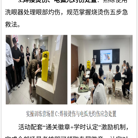
洗眼器处理眼部灼伤，规范掌握烧烫伤五步急
救法。
活动配套“
通关徽章+学时认定
”激励机制，