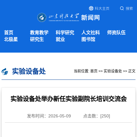
科大主页
搜索
首页
教育教学
科学研究
人文社科
师资队伍
北极星
研究生
就业
图书馆
实验设备处
当前位置:
首页
>>
实验设备处
>> 正文
实验设备处举办新任实验副院长培训交流会
发布时间：2026-05-09
点击数：[
250
]