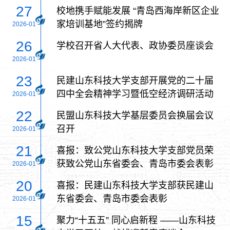
27
校地携手赋能发展 “青岛西海岸新区企业
家培训基地”签约揭牌
2026-01
26
学校召开省人大代表、政协委员座谈会
2026-01
23
民建山东科技大学支部开展党的二十届
四中全会精神学习暨低空经济调研活动
2026-01
22
民盟山东科技大学基层委员会换届会议
召开
2026-01
21
喜报：致公党山东科技大学支部党员荣
获致公党山东省委会、青岛市委会表彰
2026-01
20
喜报：民建山东科技大学支部获民建山
东省委会、青岛市委会表彰
2026-01
15
聚力“十五五” 同心启新程 ——山东科技