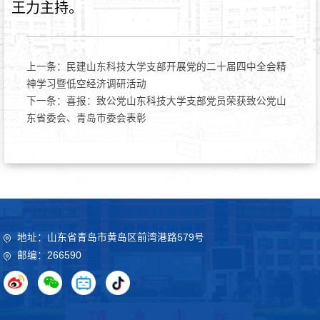
王力主持。
上一条：
民建山东科技大学支部开展党的二十届四中全会精
神学习暨低空经济调研活动
下一条：
喜报：致公党山东科技大学支部党员荣获致公党山
东省委会、青岛市委会表彰
地址：山东省青岛市黄岛区前湾港路579号
邮编：266590