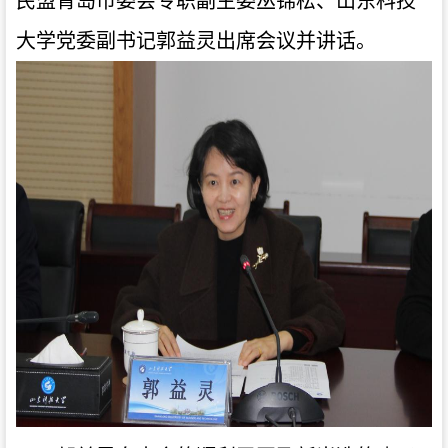
民盟青岛市委会专职副主委丛锦松、山东科技
大学党委副书记郭益灵出席会议并讲话。