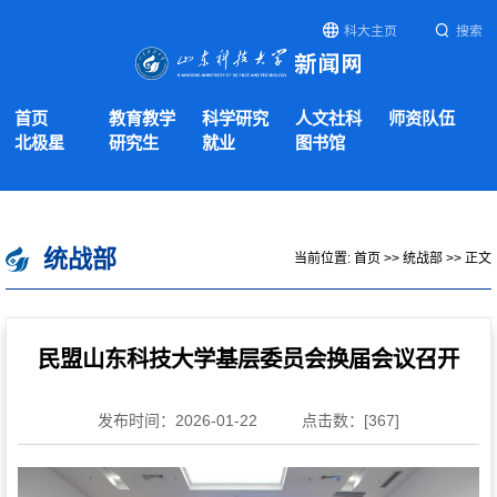
科大主页
搜索
首页
教育教学
科学研究
人文社科
师资队伍
北极星
研究生
就业
图书馆
统战部
当前位置:
首页
>>
统战部
>> 正文
民盟山东科技大学基层委员会换届会议召开
发布时间：2026-01-22
点击数：[
367
]