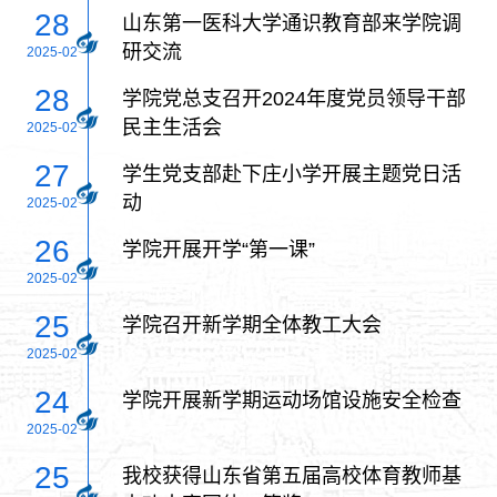
28
山东第一医科大学通识教育部来学院调
研交流
2025-02
28
学院党总支召开2024年度党员领导干部
民主生活会
2025-02
27
学生党支部赴下庄小学开展主题党日活
动
2025-02
26
学院开展开学“第一课”
2025-02
25
学院召开新学期全体教工大会
2025-02
24
学院开展新学期运动场馆设施安全检查
2025-02
25
我校获得山东省第五届高校体育教师基