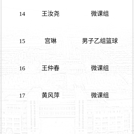
14
王汝尧
微课组
15
宫琳
男子乙组篮球
16
王仲春
微课组
17
黄风萍
微课组