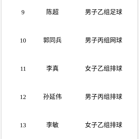
9
陈超
男子乙组足球
10
郭同兵
男子丙组网球
11
李真
女子乙组排球
12
孙延伟
男子丙组排球
13
李敏
女子乙组排球