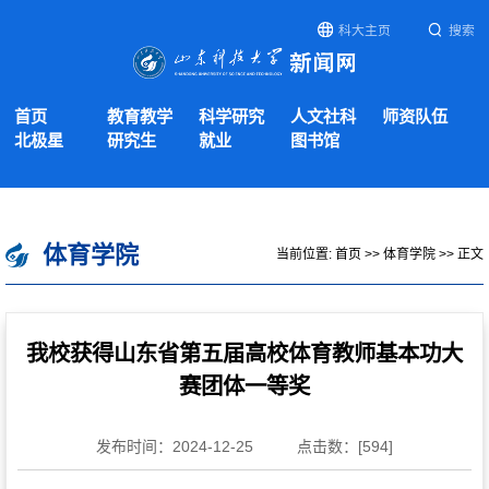
科大主页
搜索
首页
教育教学
科学研究
人文社科
师资队伍
北极星
研究生
就业
图书馆
体育学院
当前位置:
首页
>>
体育学院
>> 正文
我校获得山东省第五届高校体育教师基本功大
赛团体一等奖
发布时间：2024-12-25
点击数：[
594
]