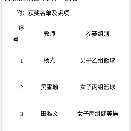
附：获奖名单及奖项
序
教师
参赛组别
号
1
杨光
男子乙组篮球
2
吴雪瑜
女子丙组篮球
3
田雅文
女子丙组健美操