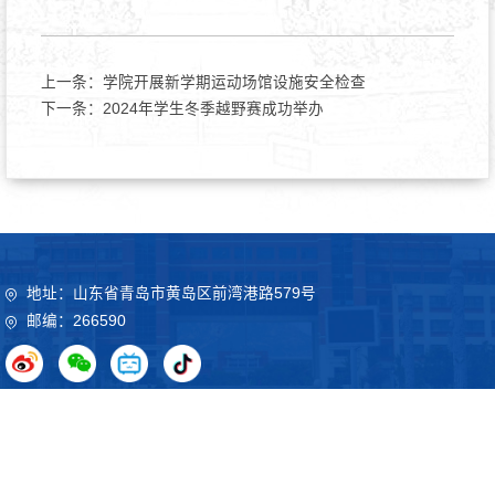
上一条：
学院开展新学期运动场馆设施安全检查
下一条：
2024年学生冬季越野赛成功举办
地址：山东省青岛市黄岛区前湾港路579号
邮编：266590
Copyright©2020 山东科技大学 鲁ICP备09051012号
鲁公网
安备37021102000032号