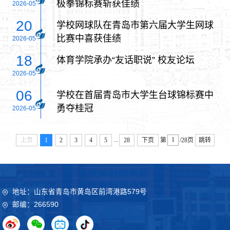
极拳锦标赛斩获佳绩
2026-05
20
学校网球队在青岛市第六届大学生网球
比赛中喜获佳绩
2026-05
18
体育学院承办“友话职说” 校友论坛
2026-05
06
学校在首届青岛市大学生台球锦标赛中
勇夺桂冠
2026-05
...
上页
1
2
3
4
5
28
下页
第
/28页
跳转
地址：山东省青岛市黄岛区前湾港路579号
邮编：266590