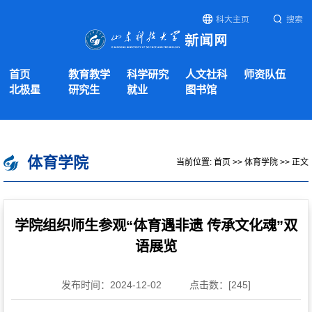
科大主页
搜索
首页
教育教学
科学研究
人文社科
师资队伍
北极星
研究生
就业
图书馆
体育学院
当前位置:
首页
>>
体育学院
>> 正文
学院组织师生参观“体育遇非遗 传承文化魂”双
语展览
发布时间：2024-12-02
点击数：[
245
]