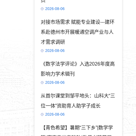
员
2026-08-06
对接市场需求 赋能专业建设---建环
系赴德州市开展暖通空调产业与人
才需求调研
2026-08-06
《数字法学评论》入选2026年度高
影响力学术辑刊
2026-08-06
从首尔课堂到邹平地头：山科大“三
位一体”资助育人助学子成长
2026-08-06
【青色希望】暑期“三下乡”|数学学