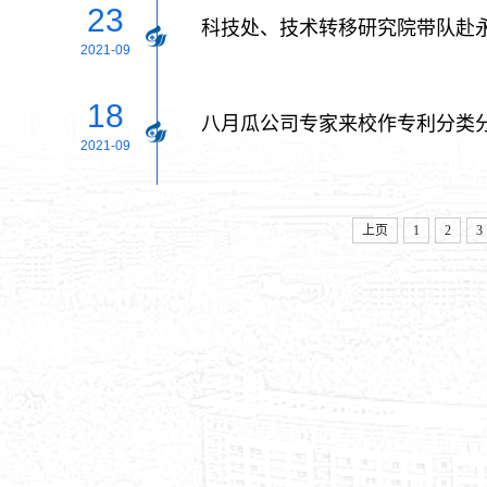
23
科技处、技术转移研究院带队赴
2021-09
18
八月瓜公司专家来校作专利分类
2021-09
上页
1
2
3