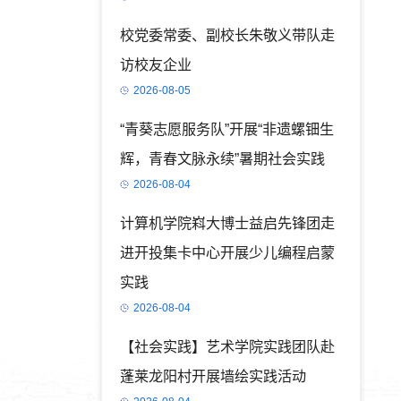
校党委常委、副校长朱敬义带队走
访校友企业
2026-08-05
“青葵志愿服务队”开展“非遗螺钿生
辉，青春文脉永续”暑期社会实践
2026-08-04
计算机学院嵙大博士益启先锋团走
进开投集卡中心开展少儿编程启蒙
实践
2026-08-04
【社会实践】艺术学院实践团队赴
蓬莱龙阳村开展墙绘实践活动