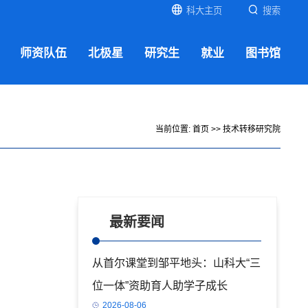
科大主页
搜索
师资队伍
北极星
研究生
就业
图书馆
当前位置:
首页
>>
技术转移研究院
最新要闻
从首尔课堂到邹平地头：山科大“三
位一体”资助育人助学子成长
2026-08-06