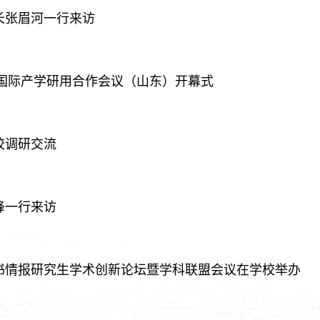
长张眉河一行来访
5国际产学研用合作会议（山东）开幕式
校调研交流
锋一行来访
书情报研究生学术创新论坛暨学科联盟会议在学校举办