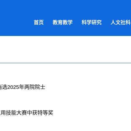
首页
教育教学
科学研究
人文社科
选2025年两院院士
应用技能大赛中获特等奖