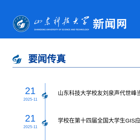
要闻传真
21
山东科技大学校友刘泉声代世峰当
2025-11
21
学校在第十四届全国大学生GIS
2025-11