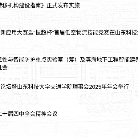
转移机构建设指南》正式发布实施
创新应用大赛暨“振超杯”首届低空物流技能竞赛在山东科技
靠性与智能防护重点实验室（筹）及滨海地下工程智能建
证会
端论坛暨山东科技大学交通学院理事会2025年年会举行
二十届四中全会精神会议