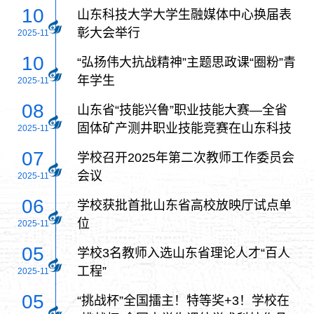
10
山东科技大学大学生融媒体中心换届表
彰大会举行
2025-11
10
“弘扬伟大抗战精神”主题思政课“圈粉”青
年学生
2025-11
08
山东省“技能兴鲁”职业技能大赛—全省
固体矿产测井职业技能竞赛在山东科技
2025-11
大学举行
07
学校召开2025年第二次教师工作委员会
会议
2025-11
06
学校获批首批山东省高校放映厅试点单
位
2025-11
05
学校3名教师入选山东省理论人才“百人
工程”
2025-11
05
“挑战杯”全国擂主！特等奖+3！学校在