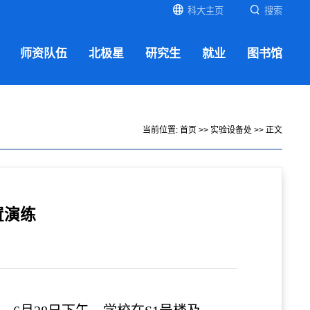
科大主页
搜索
师资队伍
北极星
研究生
就业
图书馆
当前位置:
首页
>>
实验设备处
>> 正文
置演练