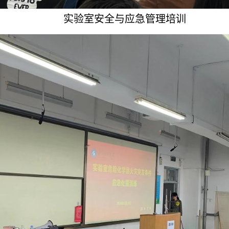
实验室安全与应急管理培训