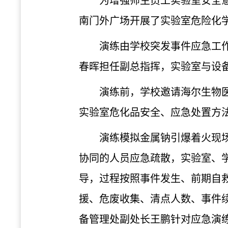
为增强师生员工实验室安全意
南门外广场开展了实验室危险化
演练由学校突发事件应急工
春晖担任副总指挥，实验室与设
演练前，学校邀请海尔生物
实验室危化品安全、应急处置方
演练模拟金属钠引爆着火现
协同的人员应急疏散，实验室、
导，过程按照事件发生、前期自
援、危废收集、清点人数、事件
备管理处副处长王鹏针对应急演