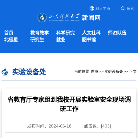
科大主页
搜索
首页
教育教学
科学研究
人文社科
师资队伍
北极星
研究生
就业
图书馆
实验设备处
当前位置:
首页
>>
实验设备处
>> 正文
省教育厅专家组到我校开展实验室安全现场调
研工作
发布时间：2024-06-18
点击数：[
403
]