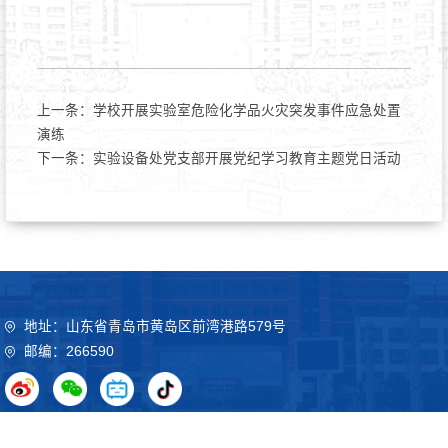
上一条：
学校开展实验室危险化学品火灾突发事件应急处置
演练
下一条：
实验设备处党支部开展党纪学习教育主题党日活动
地址：山东省青岛市黄岛区前湾港路579号
邮编：266590