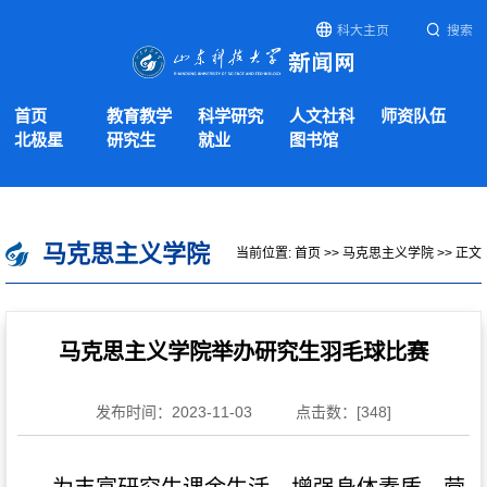
科大主页
搜索
首页
教育教学
科学研究
人文社科
师资队伍
北极星
研究生
就业
图书馆
马克思主义学院
当前位置:
首页
>>
马克思主义学院
>> 正文
马克思主义学院举办研究生羽毛球比赛
发布时间：2023-11-03
点击数：[
348
]