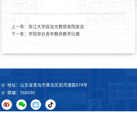
上一条：
浙江大学段治文教授来院座谈
下一条：
学院举办青年教师教学比赛
地址：山东省青岛市黄岛区前湾港路579号
邮编：266590
Copyright©2020 山东科技大学 鲁ICP备09051012号
鲁公网