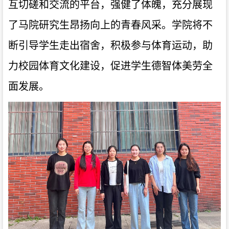
互切磋和交流的平台，强健了体魄，充分展现
了马院研究生昂扬向上的青春风采。学院将不
断引导学生
走出宿舍，
积极参与体育运动，助
力校园体育文化建设，促进学生德智体美劳全
面发展
。