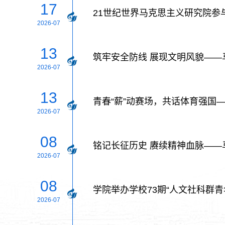
17
21世纪世界马克思主义研究院参
2026-07
13
筑牢安全防线 展现文明风貌—
2026-07
13
青春“薪”动赛场，共话体育强国
2026-07
08
铭记长征历史 赓续精神血脉—
2026-07
08
学院举办学校73期“人文社科群青
2026-07