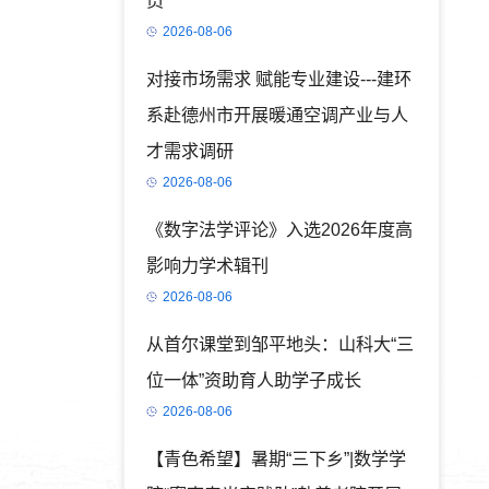
员
2026-08-06
对接市场需求 赋能专业建设---建环
系赴德州市开展暖通空调产业与人
才需求调研
2026-08-06
《数字法学评论》入选2026年度高
影响力学术辑刊
2026-08-06
从首尔课堂到邹平地头：山科大“三
位一体”资助育人助学子成长
2026-08-06
【青色希望】暑期“三下乡”|数学学