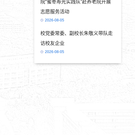
院“蜜枣寿光实践队”赴养老院开展
志愿服务活动
2026-08-05
）
校党委常委、副校长朱敬义带队走
访校友企业
2026-08-05