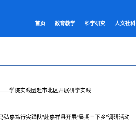
首页
教育教学
科学研究
人文社科
层——学院实践团赴市北区开展研学实践
马弘嘉笃行实践队”赴嘉祥县开展“暑期三下乡”调研活动