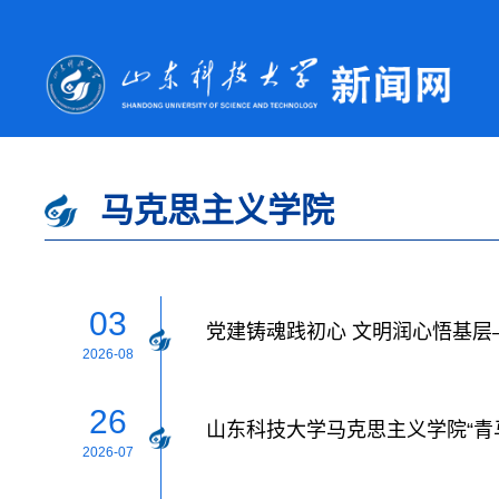
马克思主义学院
03
党建铸魂践初心 文明润心悟基
2026-08
26
山东科技大学马克思主义学院“青
2026-07