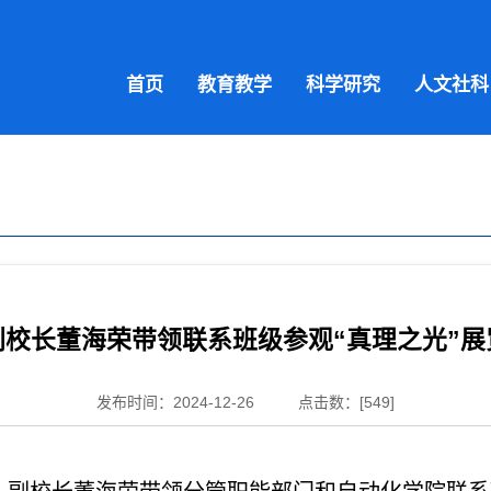
首页
教育教学
科学研究
人文社科
副校长董海荣带领联系班级参观“真理之光”展
发布时间：2024-12-26
点击数：[
549
]