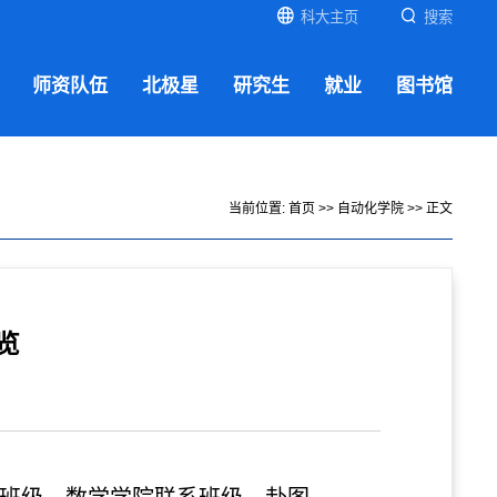
科大主页
搜索
师资队伍
北极星
研究生
就业
图书馆
当前位置:
首页
>>
自动化学院
>> 正文
览