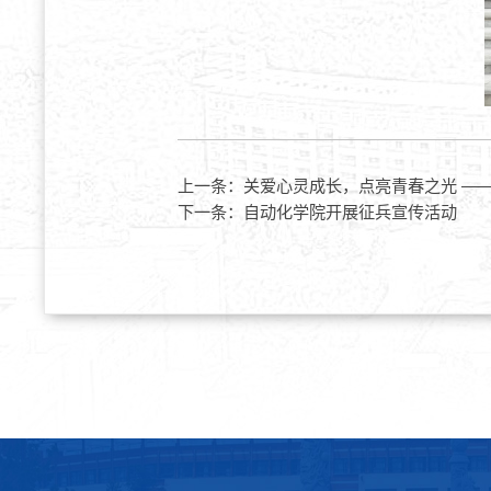
上一条：
关爱心灵成长，点亮青春之光 ——
下一条：
自动化学院开展征兵宣传活动