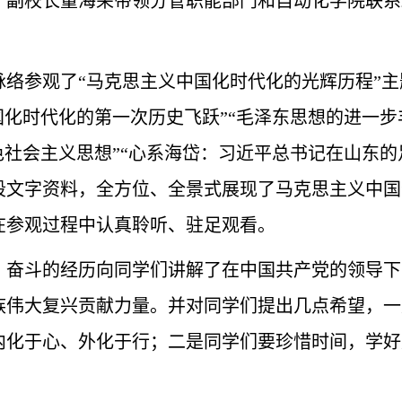
委、副校长董海荣带领分管职能部门和自动化学院联
络参观了“马克思主义中国化时代化的光辉历程”主
国化时代化的第一次历史飞跃”“毛泽东思想的进一步
色社会主义思想”“心系海岱：习近平总书记在山东的
段文字资料，全方位、全景式展现了马克思主义中国
在参观过程中认真聆听、驻足观看。
、奋斗的经历向同学们讲解了在中国共产党的领导下
族伟大复兴贡献力量。并对同学们提出几点希望，一
内化于心、外化于行；二是同学们要珍惜时间，学好