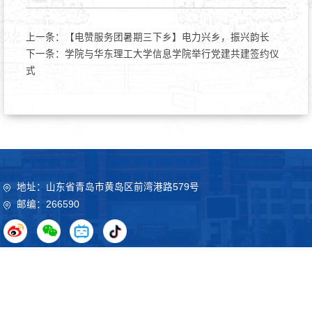
上一条：
【电赞服务团暑期三下乡】电力兴乡，振兴韵长
下一条：
学院与华东理工大学信息学院举行党建共建签约仪
式
地址：山东省青岛市黄岛区前湾港路579号
邮编：266590
Copyright©2020 山东科技大学 鲁ICP备09051012号
鲁公网
安备37021102000032号