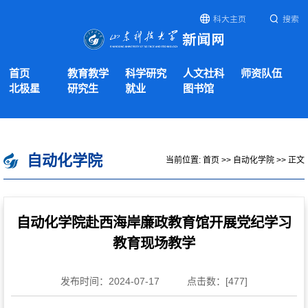
科大主页
搜索
首页
教育教学
科学研究
人文社科
师资队伍
北极星
研究生
就业
图书馆
自动化学院
当前位置:
首页
>>
自动化学院
>> 正文
自动化学院赴西海岸廉政教育馆开展党纪学习
教育现场教学
发布时间：2024-07-17
点击数：[
477
]