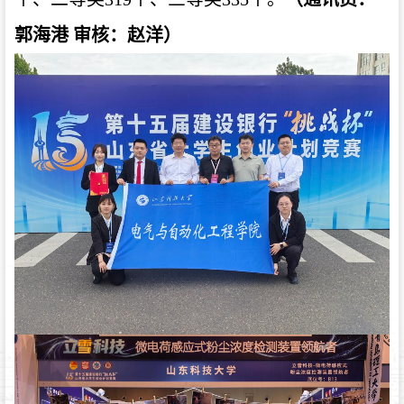
郭海港 审核：赵洋）