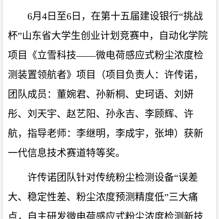
6月4日至6日，在第十五届建设银行“挑战
杯”山东省大学生创业计划竞赛中，自动化学院
项目《立雪科技——微电荷感应式粉尘浓度检
测装置领航者》项目（项目负责人：许传诺，
团队成员：董婉君、孙新桐、史珂语、刘妍
彤、刘天宇、赵艺阳、孙永吉、李顾辉、许
航，指导老师：李继明，李成宇，张坤）获新
一代信息技术赛道特等奖。
许传诺团队针对传统粉尘检测设备“误差
大、稳定性差、粉尘浓度预测精度低”三大痛
点，自主研发微电荷感应式粉尘浓度检测新技