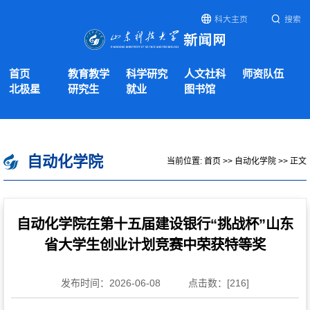
科大主页
搜索
首页
教育教学
科学研究
人文社科
师资队伍
北极星
研究生
就业
图书馆
自动化学院
当前位置:
首页
>>
自动化学院
>> 正文
自动化学院在第十五届建设银行“挑战杯”山东
省大学生创业计划竞赛中荣获特等奖
发布时间：2026-06-08
点击数：[
216
]