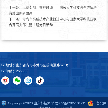
上一条：
以赛促创，赛孵联动——国家大学科技园全链条培
育结出创新硕果
下一条：
青岛市高新技术产业促进中心与国家大学科技园联
合开展支部共建主题党日活动
地址：山东省青岛市黄岛区前湾港路579号
邮编：266590
Copyright©2020 山东科技大学 鲁ICP备09051012号
鲁公网