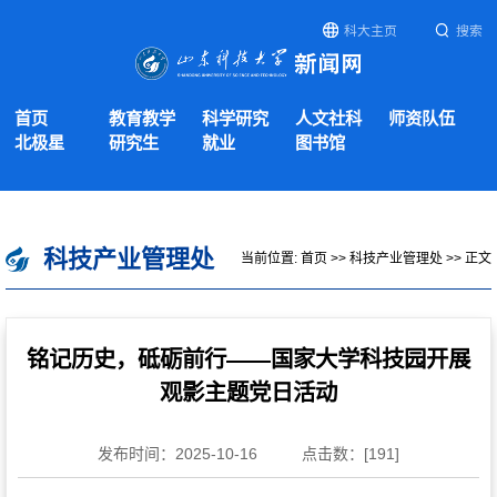
科大主页
搜索
首页
教育教学
科学研究
人文社科
师资队伍
北极星
研究生
就业
图书馆
科技产业管理处
当前位置:
首页
>>
科技产业管理处
>> 正文
铭记历史，砥砺前行——国家大学科技园开展
观影主题党日活动
发布时间：2025-10-16
点击数：[
191
]