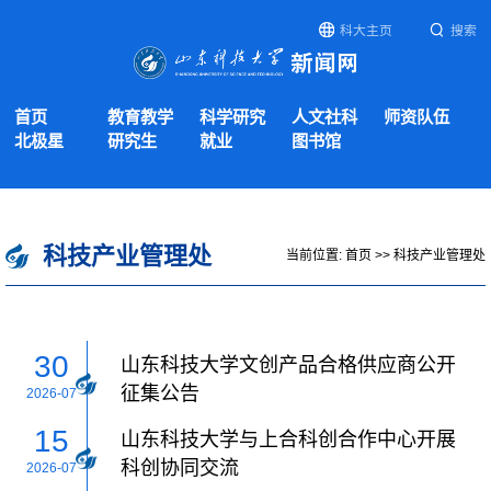
科大主页
搜索
首页
教育教学
科学研究
人文社科
师资队伍
北极星
研究生
就业
图书馆
科技产业管理处
当前位置:
首页
>>
科技产业管理处
30
山东科技大学文创产品合格供应商公开
征集公告
2026-07
15
山东科技大学与上合科创合作中心开展
科创协同交流
2026-07