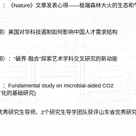
：《Nature》文章发表心得——极端森林大火的生态和
1期）美国对华科技遏制如何影响中国人才需求结构
期）：“破界·融合”探索艺术学科交叉研究的新动能
ental study on microbial-aided CO2
O2矿化的基础研究)
优秀研究生导师、2个研究生导学团队获评山东省优秀研