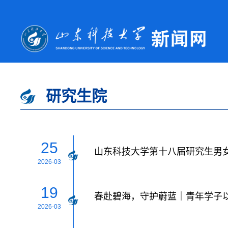
研究生院
25
山东科技大学第十八届研究生男
2026-03
19
春赴碧海，守护蔚蓝｜青年学子
2026-03