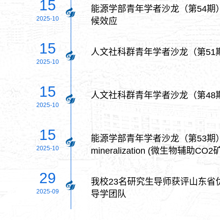
15
能源学部青年学者沙龙（第54期）
2025-10
候效应
15
人文社科群青年学者沙龙（第5
2025-10
15
人文社科群青年学者沙龙（第48
2025-10
15
能源学部青年学者沙龙（第53期）：Fundam
2025-10
mineralization (微生物辅助C
29
我校23名研究生导师获评山东省
2025-09
导学团队