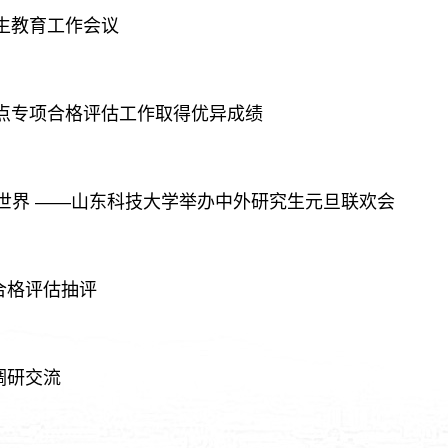
究生教育工作会议
予点专项合格评估工作取得优异成绩
世界 ——山东科技大学举办中外研究生元旦联欢会
合格评估抽评
调研交流