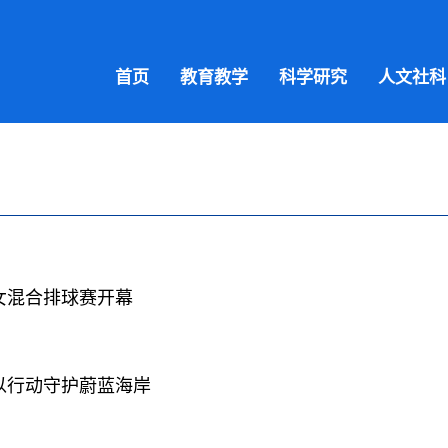
首页
教育教学
科学研究
人文社科
女混合排球赛开幕
以行动守护蔚蓝海岸