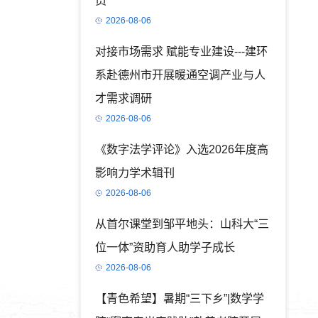
员
2026-08-06
对接市场需求 赋能专业建设---建环
系赴德州市开展暖通空调产业与人
才需求调研
2026-08-06
《数字法学评论》入选2026年度高
影响力学术辑刊
2026-08-06
从首尔课堂到邹平地头：山科大“三
位一体”资助育人助学子成长
2026-08-06
【青色希望】暑期“三下乡”|数学学