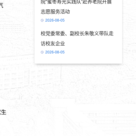
院“蜜枣寿光实践队”赴养老院开展
气
志愿服务活动
2026-08-05
校党委常委、副校长朱敬义带队走
访校友企业
2026-08-05
究生