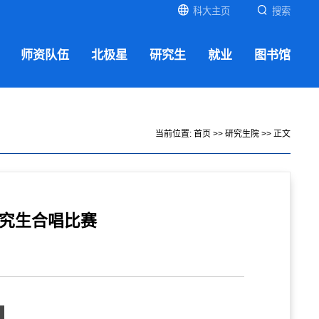
科大主页
搜索
师资队伍
北极星
研究生
就业
图书馆
当前位置:
首页
>>
研究生院
>> 正文
研究生合唱比赛