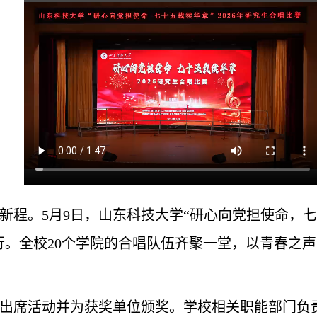
程。5月9日，山东科技大学“研心向党担使命，七十
行。全校20个学院的合唱队伍齐聚一堂，以青春之
出席活动并为获奖单位颁奖。学校相关职能部门负