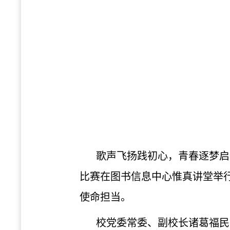
歌声飞扬践初心，青春逐梦启新
比赛在图书信息中心惟真讲堂举
使命担当。
校党委常委、副校长诸葛福民