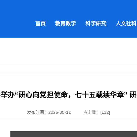
首页
教育教学
科学研究
人文社科
举办“研心向党担使命，七十五载续华章” 
发布时间：2026-05-11
点击数：[
132
]