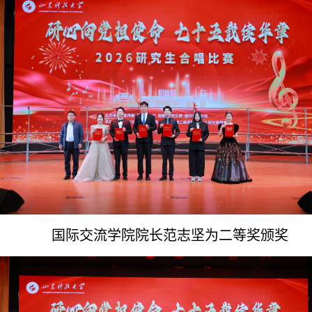
国际交流学院院长
范志坚为二等奖颁奖