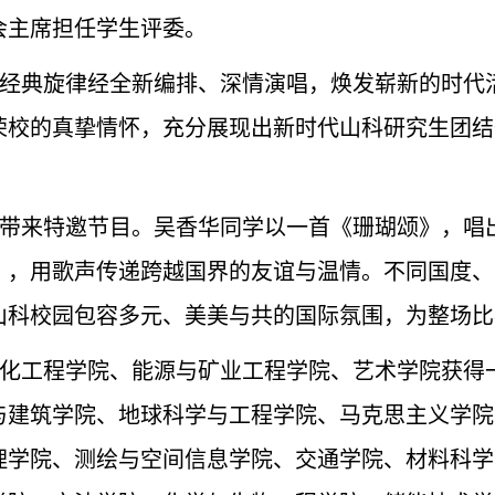
会主席担任学生评委。
经典旋律经全新编排、深情演唱，焕发崭新的时代
荣校的真挚情怀，充分展现出新时代山科研究生团结
带来特邀节目。吴香华同学以一首《珊瑚颂》，唱
爱》，用歌声传递跨越国界的友谊与温情。不同国度
山科校园包容多元、美美与共的国际氛围，为整场比
化工程学院、能源与矿业工程学院、艺术学院获得
与建筑学院、地球科学与工程学院、马克思主义学院
理学院、测绘与空间信息学院、交通学院、材料科学