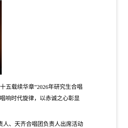
五载续华章”2026年研究生合唱
声唱响时代旋律，以赤诚之心彰显
责人、天齐合唱团负责人出席活动