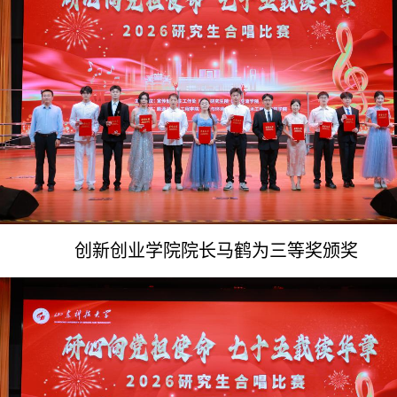
创新创业学院院长
马鹤为三等奖颁奖