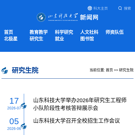
科大主页
搜索
首页
教育教学
科学研究
人文社科
师资队伍
北极星
研究生
就业
图书馆
研究生院
当前位置:
首页
>>
研究生院
17
山东科技大学举办2026年研究生工程师
小队阶段性考核答辩展示会
2026-07
05
山东科技大学召开全校招生工作会议
2026-06