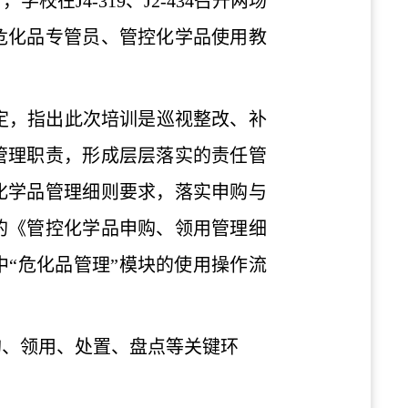
日，学校在
J4-319
、
J2-434
召开两场
危化品专管员、管控化学品使用教
定，指出此次培训是巡视整改、补
管理职责，形成层层落实的责任管
化学品管理细则要求，落实申购与
的《管控化学品申购、领用管理细
“危化品管理”模块的使用操作流
购、领用、处置、盘点等关键环