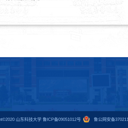
ight©2020 山东科技大学 鲁ICP备09051012号
鲁公网安备3702110