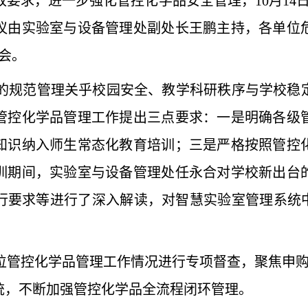
改要求，进一步强化管控化学品安全管理，
10
月
14
议由实验室与设备管理处副处长王鹏主持，各单位
会。
的规范管理关乎校园安全、教学科研秩序与学校稳
管控化学品管理工作提出三点要求：一是明确各级
知识纳入师生常态化教育培训；三是严格按照管控
训期间，实验室与设备管理处任永合对学校新出台
行要求等进行了深入解读，对智慧实验室管理系统中
位管控化学品管理工作情况进行专项督查，聚焦申
统，不断加强管控化学品全流程闭环管理。