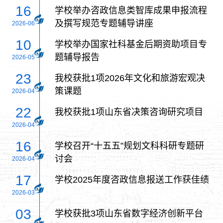
16
学校举办咨政信息类智库成果申报流程
及撰写规范专题辅导讲座
2026-06
10
学校举办国家社科基金后期资助项目专
题辅导报告
2026-05
23
我校获批1项2026年文化和旅游宏观决
策课题
2026-04
22
我校获批1项山东省决策咨询研究项目
2026-04
16
学校召开“十五五”规划文科科研专题研
讨会
2026-04
17
学校2025年度咨政信息报送工作获佳绩
2026-03
03
学校获批3项山东省数字经济创新平台