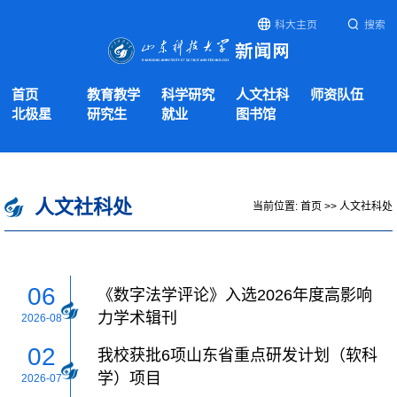
科大主页
搜索
首页
教育教学
科学研究
人文社科
师资队伍
北极星
研究生
就业
图书馆
人文社科处
当前位置:
首页
>>
人文社科处
06
《数字法学评论》入选2026年度高影响
力学术辑刊
2026-08
02
我校获批6项山东省重点研发计划（软科
学）项目
2026-07