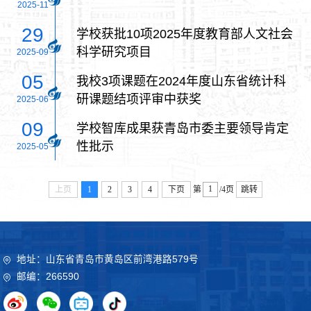
2025-11
29
学校获批10项2025年度教育部人文社会
科学研究项目
2025-09
05
我校3项课题在2024年度山东省统计科
研课题结项评审中获奖
2025-06
09
学校智库成果获青岛市委主要领导肯定
性批示
2025-05
上页
1
2
3
4
下页
第
/4页
跳转
地址：山东省青岛市黄岛区前湾港路579号
邮编：266590