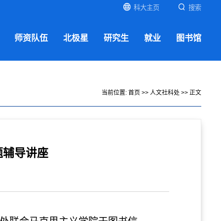
科大主页
搜索
师资队伍
北极星
研究生
就业
图书馆
当前位置:
首页
>>
人文社科处
>> 正文
题辅导讲座