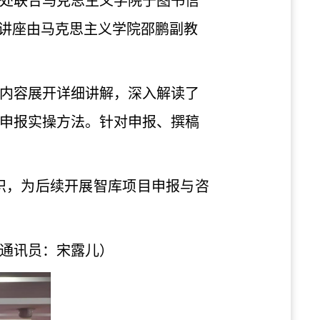
处联合马克思主义学院于
图书
信
次讲座由马克思主义学院邵鹏副教
内容展开详细
讲解
，深入解读了
申报实操方法。针对申报、撰稿
识，
为后续开展智库项目申报与咨
通讯员：宋露儿）