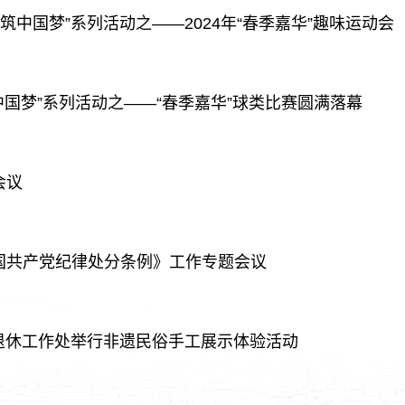
筑中国梦”系列活动之——2024年“春季嘉华”趣味运动会
中国梦”系列活动之——“春季嘉华”球类比赛圆满落幕
会议
国共产党纪律处分条例》工作专题会议
离退休工作处举行非遗民俗手工展示体验活动