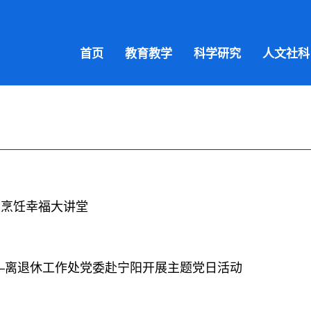
首页
教育教学
科学研究
人文社科
生烹饪幸福大讲堂
—离退休工作处党委赴宁阳开展主题党日活动