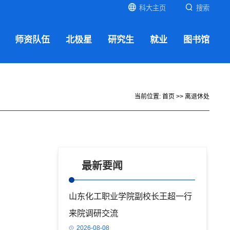
科大主页
搜索
师资队伍
北极星
研究生
就业
图书馆
当前位置:
首页
>>
离退休处
最新要闻
山东化工职业学院副校长王超一行
来院调研交流
2026-08-08