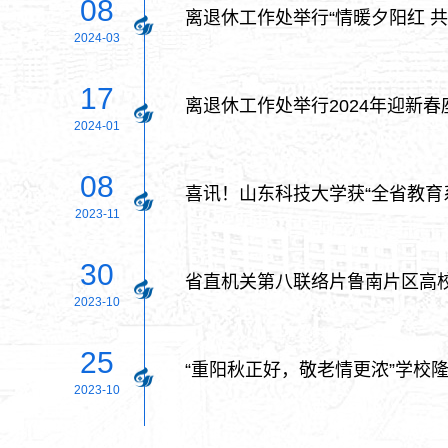
08
离退休工作处举行“情暖夕阳红 
2024-03
17
离退休工作处举行2024年迎新春
2024-01
08
喜讯！山东科技大学获“全省教育
2023-11
30
省直机关第八联络片鲁南片区高
2023-10
25
“重阳秋正好，敬老情更浓”学校
2023-10