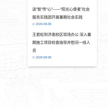
送“智”传“心”——“阳光心使者”社会
服务实践团开展暑期社会实践
2026-08-06
王君松到济南校区现场办公 深入暑
期施工项目检查指导并慰问一线人
员
2026-08-06