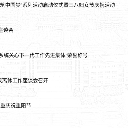
共筑中国梦”系列活动启动仪式暨三八妇女节庆祝活动
座谈会
系统关心下一代工作先进集体”荣誉称号
校离休工作座谈会召开
隆重庆祝重阳节