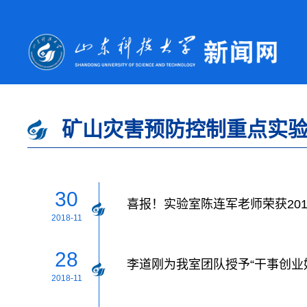
矿山灾害预防控制重点实
30
喜报！实验室陈连军老师荣获201
2018-11
28
李道刚为我室团队授予“干事创业
2018-11