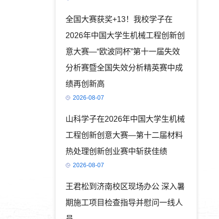
全国大赛获奖+13！我校学子在
2026年中国大学生机械工程创新创
意大赛—“欧波同杯”第十一届失效
分析赛暨全国失效分析精英赛中成
绩再创新高
2026-08-07
山科学子在2026年中国大学生机械
工程创新创意大赛—第十二届材料
热处理创新创业赛中斩获佳绩
2026-08-07
王君松到济南校区现场办公 深入暑
期施工项目检查指导并慰问一线人
员