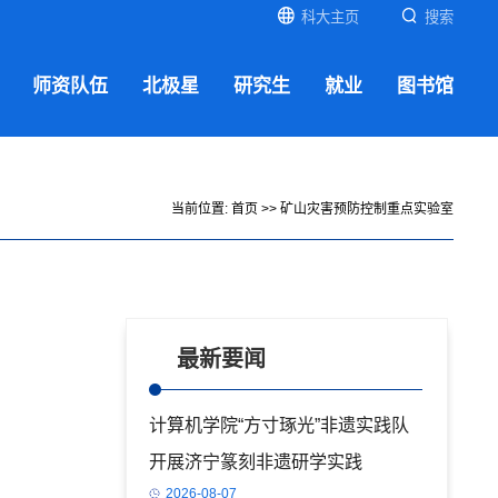
科大主页
搜索
师资队伍
北极星
研究生
就业
图书馆
当前位置:
首页
>>
矿山灾害预防控制重点实验室
最新要闻
计算机学院“方寸琢光”非遗实践队
开展济宁篆刻非遗研学实践
2026-08-07