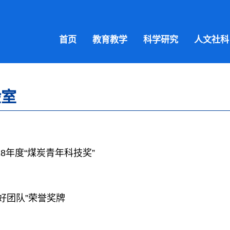
首页
教育教学
科学研究
人文社科
验室
8年度“煤炭青年科技奖”
好团队”荣誉奖牌