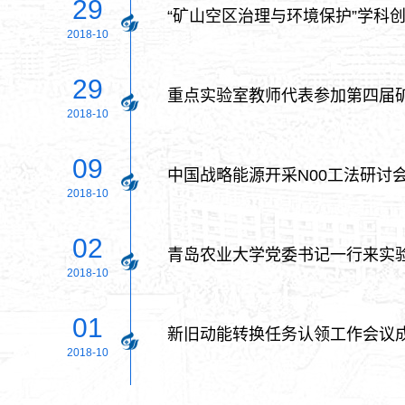
29
“矿山空区治理与环境保护”学科
2018-10
29
重点实验室教师代表参加第四届矿山
2018-10
09
中国战略能源开采N00工法研讨
2018-10
02
青岛农业大学党委书记一行来实
2018-10
01
新旧动能转换任务认领工作会议
2018-10