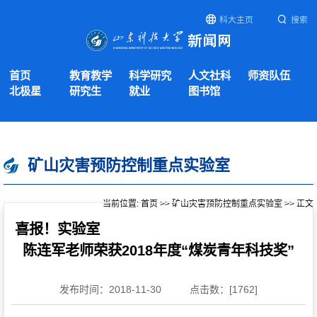
科大主页
搜索
首页
教育教学
科学研究
人文社科
师资队伍
北极星
研究生
就业
图书馆
矿山灾害预防控制重点实验室
当前位置:
首页
>>
矿山灾害预防控制重点实验室
>> 正文
喜报！实验室
陈连军老师荣获2018年度“煤炭青年科技奖”
发布时间：2018-11-30
点击数：[
1762
]