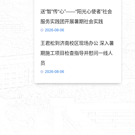
送“智”传“心”——“阳光心使者”社会
服务实践团开展暑期社会实践
2026-08-06
王君松到济南校区现场办公 深入暑
期施工项目检查指导并慰问一线人
员
2026-08-06