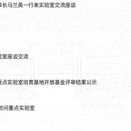
事长马兰英一行来实验室交流座谈
验室座谈交流
重点实验室培育基地开放基金评审结果公示
教授访问重点实验室