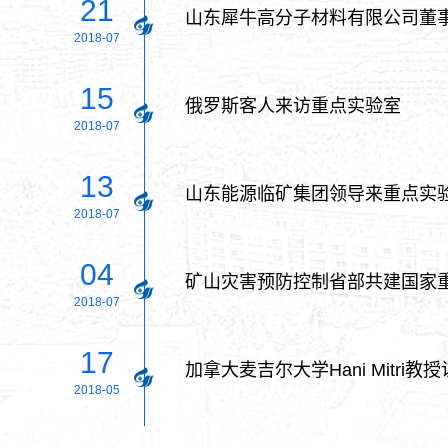
21
山东犀牛高分子材料有限公司董
2018-07
15
俄罗斯客人来访重点实验室
2018-07
13
山东能源临矿集团领导来重点实
2018-07
04
矿山灾害预防控制省部共建国家
2018-07
17
加拿大麦吉尔大学Hani Mitri
2018-05