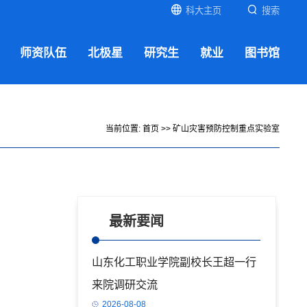
科大主页
搜索
师资队伍
北极星
研究生
就业
图书馆
当前位置:
首页
>>
矿山灾害预防控制重点实验室
最新要闻
山东化工职业学院副校长王超一行
来院调研交流
2026-08-08