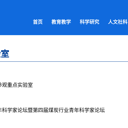
首页
教育教学
科学研究
人文社科
验室
参观重点实验室
年科学家论坛暨第四届煤炭行业青年科学家论坛