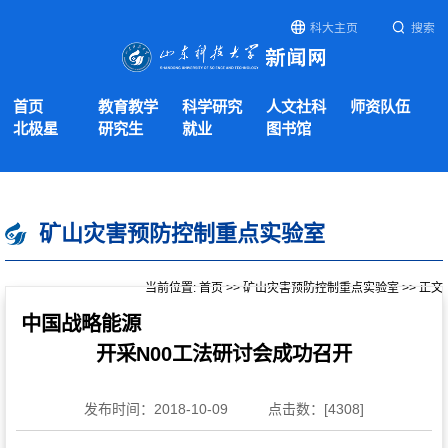
科大主页
搜索
首页
教育教学
科学研究
人文社科
师资队伍
北极星
研究生
就业
图书馆
矿山灾害预防控制重点实验室
当前位置:
首页
>>
矿山灾害预防控制重点实验室
>> 正文
中国战略能源
开采N00工法研讨会成功召开
发布时间：2018-10-09
点击数：[
4308
]