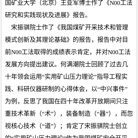
国矿业大学（北京）王亚军博士作了《N00工法
研究和实践现状及进展》报告。
宋振骐院士作了《我国煤矿开采技术和管理
模式创新及其理论基础》的报告，报告中对目
前N00工法取得的成绩表示肯定，并对N00工法
发展方向提出建议。何满潮院士回顾了过去几
十年领会运用“实用矿山压力理论”指导工程实
践、科研仪器研制的心得体会，以“中兴事件”
为例，反思了我国在四十年改革开放期间只注
重技术革新（“术”），装备制造（“器”），而忽
视核心技术（“道”）；肯定了宋振骐院士创立