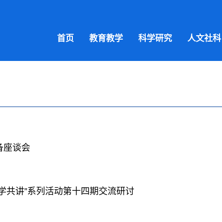
首页
教育教学
科学研究
人文社科
备座谈会
学共讲”系列活动第十四期交流研讨