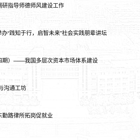
调研指导师德师风建设工作
举办“践知于行，启智未来”社会实践朋辈讲坛
四期）——我国多层次资本市场体系建设
与沟通工坊
东勤路律所拓岗促就业