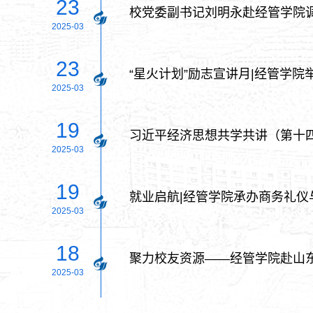
23
校党委副书记刘明永赴经管学院
2025-03
23
“星火计划”励志宣讲月|经管学院
2025-03
19
习近平经济思想共学共讲（第十
2025-03
19
就业启航|经管学院承办商务礼仪
2025-03
18
聚力校友资源——经管学院赴山
2025-03