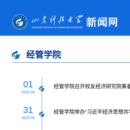
经管学院
01
经管学院召开校友经济研究院筹
2025-04
31
经管学院举办“习近平经济思想共
2025-03