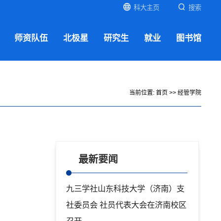
科大主页
搜索
师资队伍
北极星
研究生
就业
图书馆
当前位置:
首页
>>
经管学院
最新要闻
九三学社山东科技大学（济南）支
社委员会 社员代表大会在济南校区