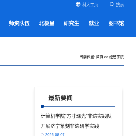
科大主页
搜索
师资队伍
北极星
研究生
就业
图书馆
当前位置:
首页
>>
经管学院
最新要闻
计算机学院“方寸琢光”非遗实践队
开展济宁篆刻非遗研学实践
2026-08-07