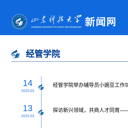
经管学院
14
经管学院举办辅导员小豌豆工作
2025-03
13
探访新兴领域，共商人才同育——
2025-03