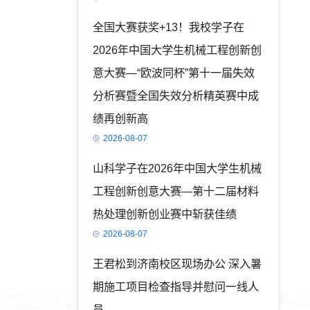
全国大赛获奖+13！我校学子在
2026年中国大学生机械工程创新创
意大赛—“欧波同杯”第十一届失效
分析赛暨全国失效分析精英赛中成
绩再创新高
2026-08-07
山科学子在2026年中国大学生机械
工程创新创意大赛—第十二届材料
热处理创新创业赛中斩获佳绩
2026-08-07
王君松到济南校区现场办公 深入暑
期施工项目检查指导并慰问一线人
员