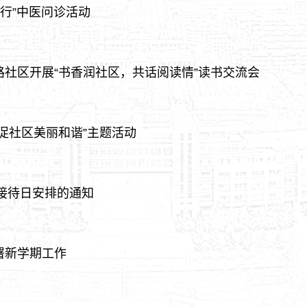
同行”中医问诊活动
社区开展“书香润社区，共话阅读情”读书交流会
促社区美丽和谐”主题活动
导接待日安排的通知
署新学期工作