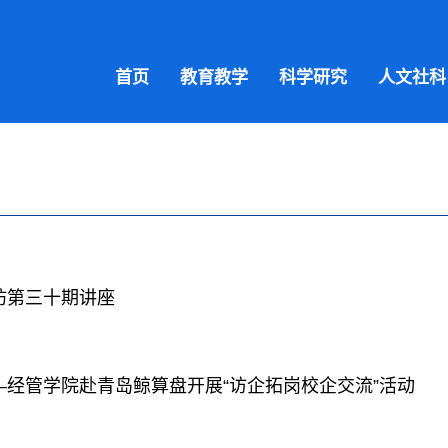
首页
教育教学
科学研究
人文社科
坊第三十期讲座
经管学院赴青岛鲸算盘开展“访企拓岗校企交流”活动